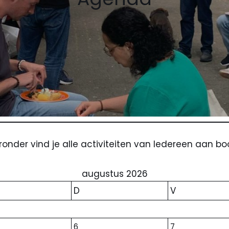
ronder vind je alle activiteiten van Iedereen aan bo
augustus 2026
D
V
6
7