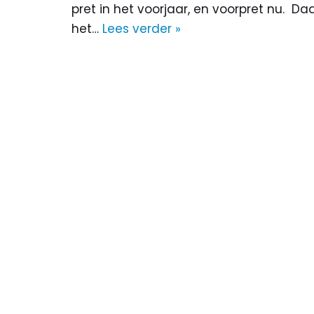
pret in het voorjaar, en voorpret nu. D
het…
Lees verder »