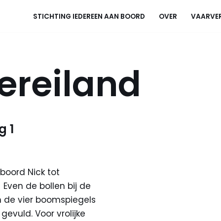
STICHTING IEDEREEN AAN BOORD
OVER
VAARVE
ereiland
g 1
boord Nick tot
 Even de bollen bij de
 de vier boomspiegels
evuld. Voor vrolijke