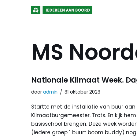
Meteen
naar
de
MS Noord
inhoud
Nationale Klimaat Week. Da
door
admin
31 oktober 2023
Startte met de installatie van buur aan 
Klimaatburgemeester. Trots. En kijk hem
basisschool brengen. Deze week worden
(iedere groep 1 buurt boom buddy) nog g