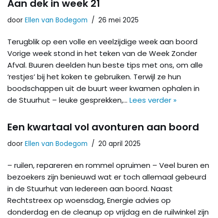
Aan dek in week 21
door
Ellen van Bodegom
26 mei 2025
Terugblik op een volle en veelzijdige week aan boord
Vorige week stond in het teken van de Week Zonder
Afval. Buuren deelden hun beste tips met ons, om alle
‘restjes’ bij het koken te gebruiken. Terwijl ze hun
boodschappen uit de buurt weer kwamen ophalen in
de Stuurhut – leuke gesprekken,…
Lees verder »
Een kwartaal vol avonturen aan boord
door
Ellen van Bodegom
20 april 2025
– ruilen, repareren en rommel opruimen – Veel buren en
bezoekers zijn benieuwd wat er toch allemaal gebeurd
in de Stuurhut van Iedereen aan boord. Naast
Rechtstreex op woensdag, Energie advies op
donderdag en de cleanup op vrijdag en de ruilwinkel zijn