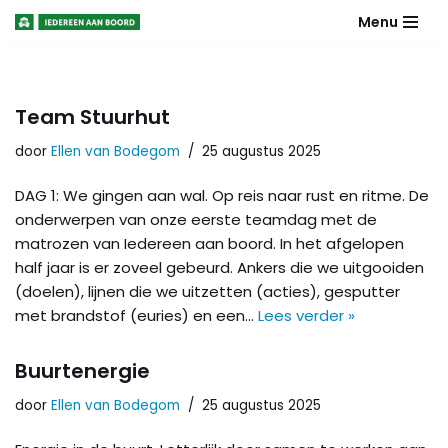
Menu
Meteen
naar
de
Team Stuurhut
inhoud
door
Ellen van Bodegom
25 augustus 2025
DAG 1: We gingen aan wal. Op reis naar rust en ritme. De
onderwerpen van onze eerste teamdag met de
matrozen van Iedereen aan boord. In het afgelopen
half jaar is er zoveel gebeurd. Ankers die we uitgooiden
(doelen), lijnen die we uitzetten (acties), gesputter
met brandstof (euries) en een…
Lees verder »
Buurtenergie
door
Ellen van Bodegom
25 augustus 2025