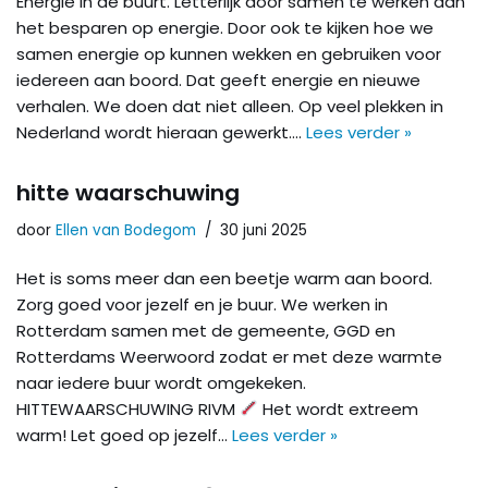
Energie in de buurt. Letterlijk door samen te werken aan
het besparen op energie. Door ook te kijken hoe we
samen energie op kunnen wekken en gebruiken voor
iedereen aan boord. Dat geeft energie en nieuwe
verhalen. We doen dat niet alleen. Op veel plekken in
Nederland wordt hieraan gewerkt.…
Lees verder »
hitte waarschuwing
door
Ellen van Bodegom
30 juni 2025
Het is soms meer dan een beetje warm aan boord.
Zorg goed voor jezelf en je buur. We werken in
Rotterdam samen met de gemeente, GGD en
Rotterdams Weerwoord zodat er met deze warmte
naar iedere buur wordt omgekeken.
HITTEWAARSCHUWING RIVM
Het wordt extreem
warm! Let goed op jezelf…
Lees verder »