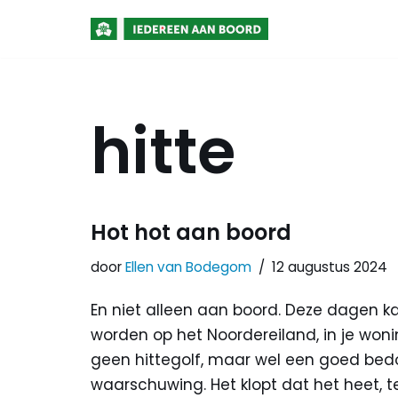
Meteen
naar
de
hitte
inhoud
Hot hot aan boord
door
Ellen van Bodegom
12 augustus 2024
En niet alleen aan boord. Deze dagen k
worden op het Noordereiland, in je woni
geen hittegolf, maar wel een goed bedo
waarschuwing. Het klopt dat het heet, 