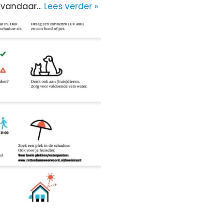
s vandaar…
Lees verder »