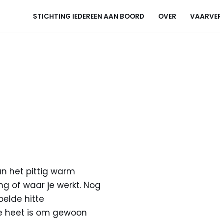
STICHTING IEDEREEN AAN BOORD
OVER
VAARVE
an het pittig warm
ng of waar je werkt. Nog
elde hitte
te heet is om gewoon