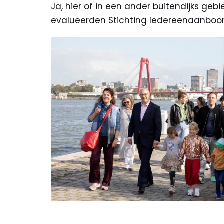
Ja, hier of in een ander buitendijks ge
evalueerden Stichting Iedereenaanbo