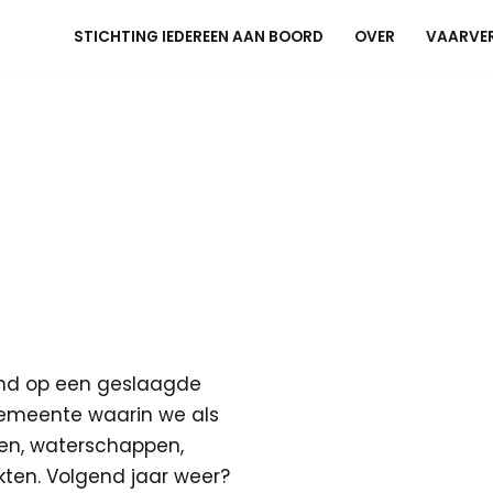
STICHTING IEDEREEN AAN BOORD
OVER
VAARVE
kend op een geslaagde
 gemeente waarin we als
en, waterschappen,
ten. Volgend jaar weer?