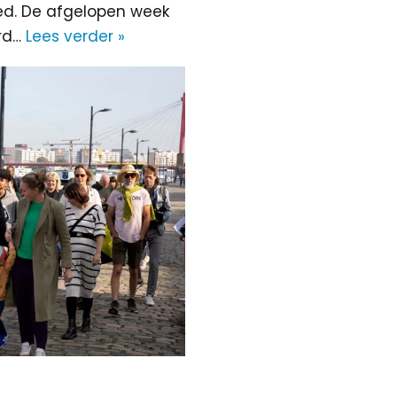
bied. De afgelopen week
ord…
Lees verder »