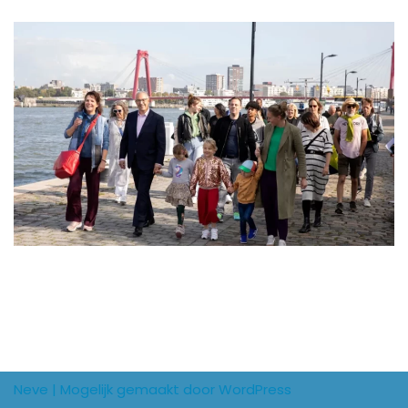
Neve
| Mogelijk gemaakt door
WordPress