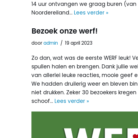
14 uur ontvangen we graag buren (van
Noordereiland…
Lees verder »
Bezoek onze werf!
door
admin
19 april 2023
Zo dan, wat was de eerste WERF leuk! 
spullen halen en brengen. Dank jullie 
van allerlei leuke reacties, mooie ge
We hadden druilerig weer en bleven bi
niet drukken. Zeker 30 bezoekers kregen
schoof…
Lees verder »