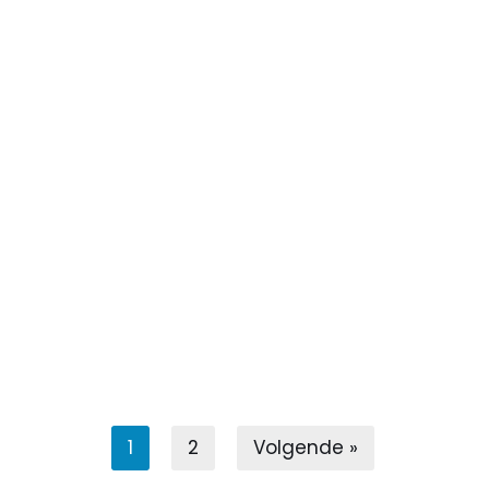
1
2
Volgende »