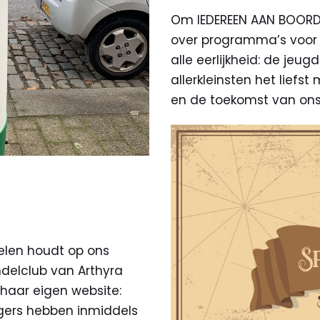
Om IEDEREEN AAN BOORD 
over programma’s voor d
alle eerlijkheid: de jeu
allerkleinsten het liefs
en de toekomst van on
elen houdt op ons
ndelclub van Arthyra
p haar eigen website:
ligers hebben inmiddels