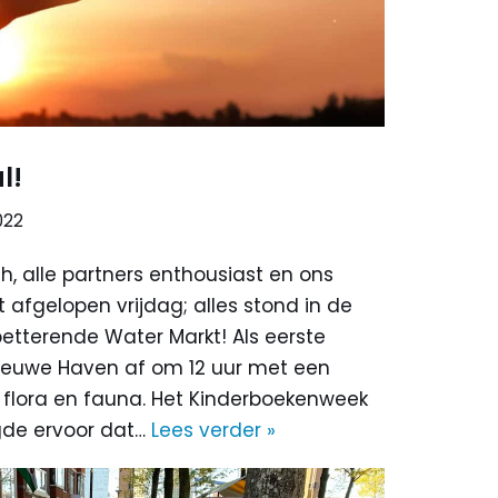
l!
022
h, alle partners enthousiast en ons
fgelopen vrijdag; alles stond in de
petterende Water Markt! Als eerste
Nieuwe Haven af om 12 uur met een
flora en fauna. Het Kinderboekenweek
de ervoor dat…
Lees verder »