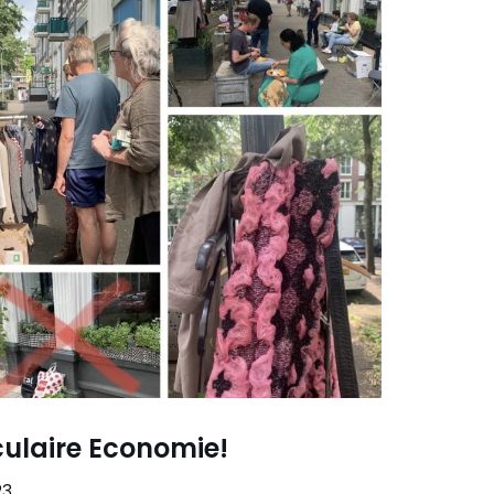
ulaire Economie!
23