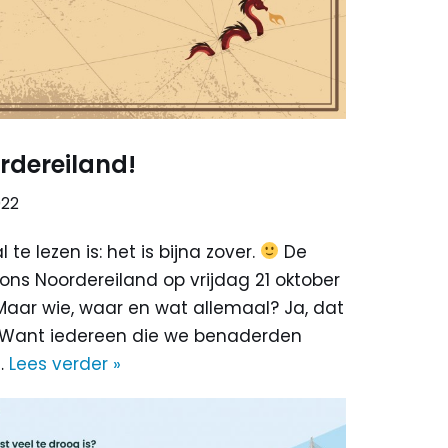
rdereiland!
022
 te lezen is: het is bijna zover.
De
ons Noordereiland op vrijdag 21 oktober
 Maar wie, waar en wat allemaal? Ja, dat
s. Want iedereen die we benaderden
…
Lees verder »