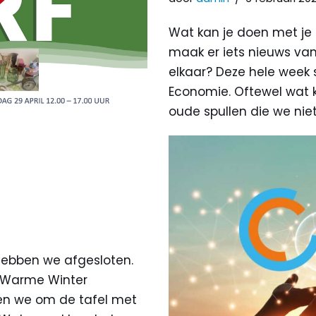
Wat kan je doen met je o
maak er iets nieuws va
elkaar? Deze hele week s
Economie. Oftewel wat
oude spullen die we nie
hebben we afgesloten.
n Warme Winter
ten we om de tafel met