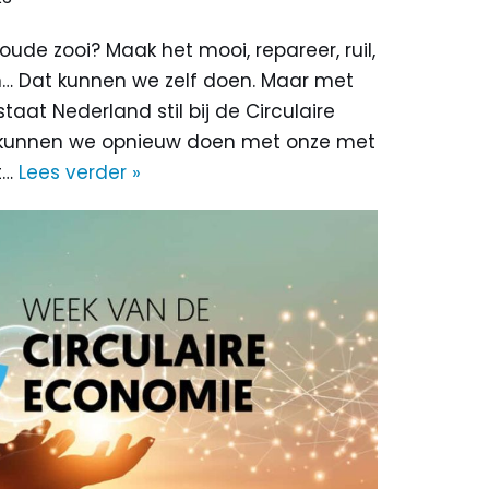
ude zooi? Maak het mooi, repareer, ruil,
n… Dat kunnen we zelf doen. Maar met
taat Nederland stil bij de Circulaire
 kunnen we opnieuw doen met onze met
t…
Lees verder »