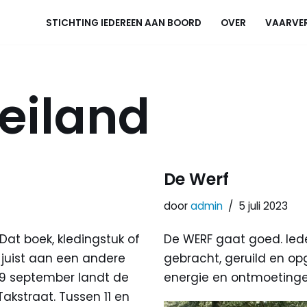
STICHTING IEDEREEN AAN BOORD
OVER
VAARVE
eiland
De Werf
door
admin
5 juli 2023
Dat boek, kledingstuk of
De WERF gaat goed. Ied
 juist aan een andere
gebracht, geruild en op
9 september landt de
energie en ontmoetinge
Takstraat. Tussen 11 en