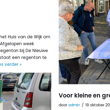
 het Huis van de Wijk om
. Afgelopen week
 regenton bij De Nieuwe
 staat een regenton te
es verder »
Voor kleine en g
door
admin
19 oktober 2