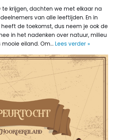
te krijgen, dachten we met elkaar na
eelnemers van alle leeftijden. En in
gd heeft de toekomst, dus neem je ook de
t mee in het nadenken over natuur, milieu
s mooie eiland. Om…
Lees verder »