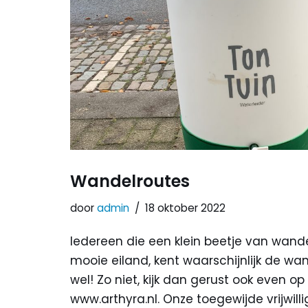
Wandelroutes
door
admin
18 oktober 2022
Iedereen die een klein beetje van wand
mooie eiland, kent waarschijnlijk de wa
wel! Zo niet, kijk dan gerust ook even o
www.arthyra.nl. Onze toegewijde vrijwil