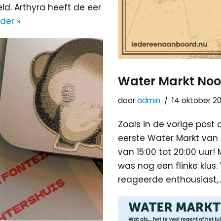
ld. Arthyra heeft de eer
der »
Water Markt Noo
door
admin
14 oktober 2
Zoals in de vorige post al
eerste Water Markt van 
van 15:00 tot 20:00 uur!
was nog een flinke klu
reageerde enthousiast,