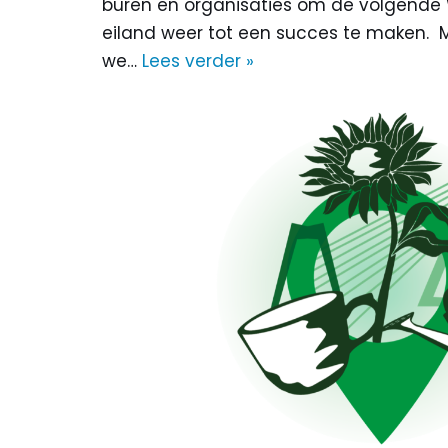
buren en organisaties om de volgende
eiland weer tot een succes te maken.
we…
Lees verder »