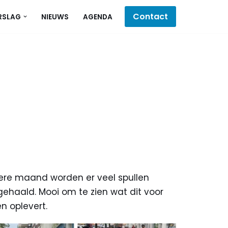
Contact
RSLAG
NIEUWS
AGENDA
ere maand worden er veel spullen
gehaald. Mooi om te zien wat dit voor
n oplevert.