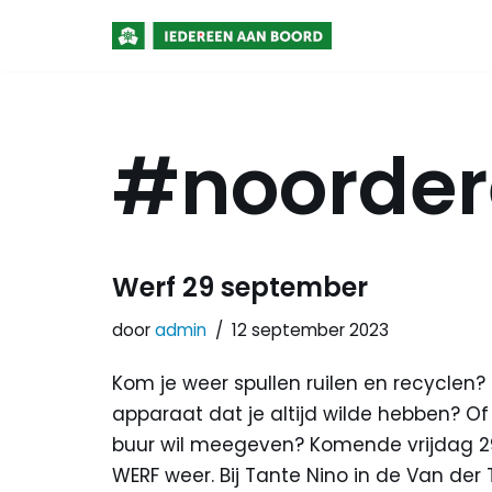
Meteen
naar
de
#noorder
inhoud
Werf 29 september
door
admin
12 september 2023
Kom je weer spullen ruilen en recyclen? 
apparaat dat je altijd wilde hebben? Of
buur wil meegeven? Komende vrijdag 2
WERF weer. Bij Tante Nino in de Van der 