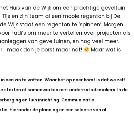
 het Huis van de Wijk om een prachtige geveltuin
Tijs en zijn team al een mooie regenton bij De
de Wijk staat een regenton te ‘spinnen’. Morgen
oor Fadi’s om meer te vertellen over projecten als
aanleggen van geveltuinen, en nog veel meer.
ter… maak dan je borst maar nat!
Maar wat is
 in een zin te vatten. Waar het op neer komt is dat we zelf
 te starten of samenwerken met andere stadsmakers. In de
terberging en tuin inrichting. Communicatie
e. Hieronder de planning en een selectie van al