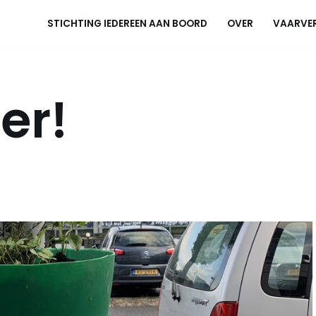
STICHTING IEDEREEN AAN BOORD
OVER
VAARVE
er!