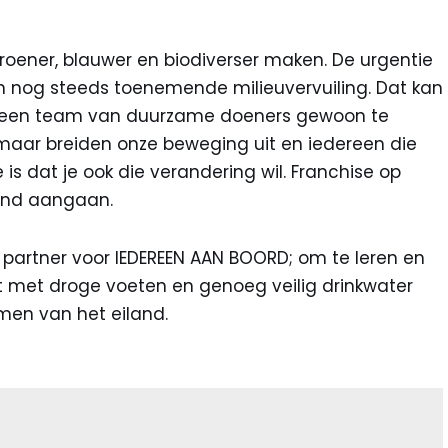
roener, blauwer en biodiverser maken. De urgentie
 nog steeds toenemende milieuvervuiling. Dat kan
 een team van duurzame doeners gewoon te
, maar breiden onze beweging uit en iedereen die
is dat je ook die verandering wil. Franchise op
kend aangaan.
 partner voor IEDEREEN AAN BOORD; om te leren en
t met droge voeten en genoeg veilig drinkwater
men van het eiland.