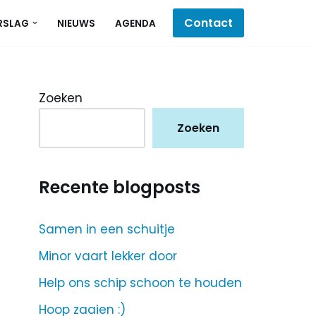
Contact
RSLAG
NIEUWS
AGENDA
Zoeken
Zoeken
Recente blogposts
Samen in een schuitje
Minor vaart lekker door
Help ons schip schoon te houden
Hoop zaaien :)