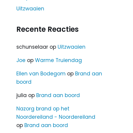
Uitzwaaien
Recente Reacties
schunselaar
op
Uitzwaaien
Joe
op
Warme Truiendag
Ellen van Bodegom
op
Brand aan
boord
julia
op
Brand aan boord
Nazorg brand op het
Noordereiland - Noordereiland
op
Brand aan boord