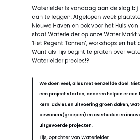
Waterleider is vandaag aan de slag bij
aan te leggen. Afgelopen week plaatste 
Nieuwe Haven en ook voor het Huis van 
staat Waterleider op onze Water Markt v
‘Het Regent Tonnen’, workshops en het 
Want als Tijs begint te praten over wa
Waterleider precies!?
We doen veel, alles met eenzelfde doel. Niet
een project starten, anderen helpen er een
kern: advies en uitvoering groen daken, wa
bewoners(groepen) en overheden en innovati
uitgevoerde projecten.
Tijs, oprichter van Waterleider