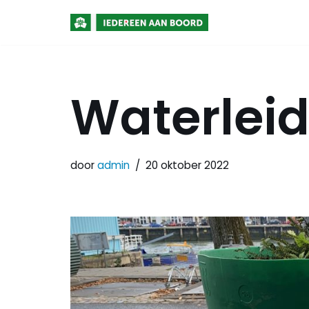
Meteen
naar
de
Waterleid
inhoud
door
admin
20 oktober 2022