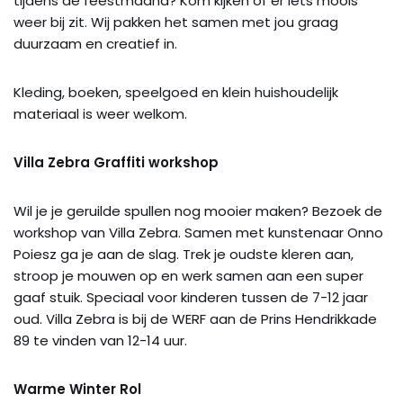
tijdens de feestmaand? Kom kijken of er iets moois
weer bij zit. Wij pakken het samen met jou graag
duurzaam en creatief in.
Kleding, boeken, speelgoed en klein huishoudelijk
materiaal is weer welkom.
Villa Zebra Graffiti workshop
Wil je je geruilde spullen nog mooier maken? Bezoek de
workshop van Villa Zebra. Samen met kunstenaar Onno
Poiesz ga je aan de slag. Trek je oudste kleren aan,
stroop je mouwen op en werk samen aan een super
gaaf stuik. Speciaal voor kinderen tussen de 7-12 jaar
oud. Villa Zebra is bij de WERF aan de Prins Hendrikkade
89 te vinden van 12-14 uur.
Warme Winter Rol