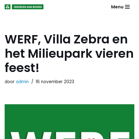
Menu
Meteen
naar
de
WERF, Villa Zebra en
inhoud
het Milieupark vieren
feest!
door
admin
16 november 2023